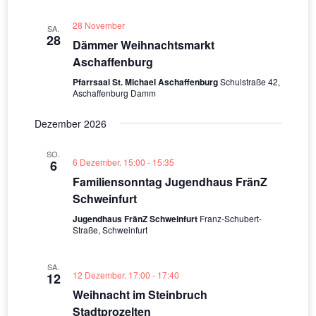
28 November
SA.
28
Dämmer Weihnachtsmarkt
Aschaffenburg
Pfarrsaal St. Michael Aschaffenburg
Schulstraße 42,
Aschaffenburg Damm
Dezember 2026
SO.
6 Dezember. 15:00
-
15:35
6
Familiensonntag Jugendhaus FränZ
Schweinfurt
Jugendhaus FränZ Schweinfurt
Franz-Schubert-
Straße, Schweinfurt
SA.
12 Dezember. 17:00
-
17:40
12
Weihnacht im Steinbruch
Stadtprozelten