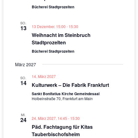
Bücherei Stadtprozelten
SO.
13 Dezember. 15:00
-
15:30
13
Weihnacht im Steinbruch
Stadtprozelten
Bücherei Stadtprozelten
März 2027
14. März 2027
SO.
14
Kulturwerk – Die Fabrik Frankfurt
Sankt Bonifatius Kirche Gemeindesaal
Holbeinstraße 70, Frankfurt am Main
MI.
24. März 2027. 14:45
-
15:30
24
Päd. Fachtagung für Kitas
Tauberbischofsheim