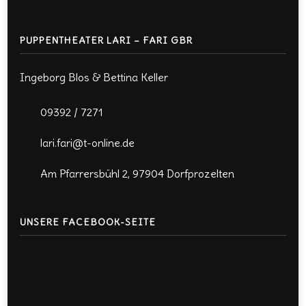
PUPPENTHEATER LARI – FARI GBR
Ingeborg Blos & Bettina Keller
09392 / 7271
lari.fari@t-online.de
Am Pfarrersbühl 2, 97904 Dorfprozelten
UNSERE FACEBOOK-SEITE