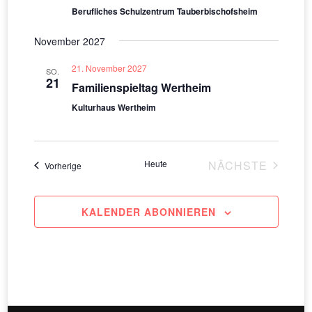
Berufliches Schulzentrum Tauberbischofsheim
November 2027
21. November 2027
SO.
21
Familienspieltag Wertheim
Kulturhaus Wertheim
Heute
NÄCHSTE
Veranstaltungen
Vorherige
VERANSTAL
KALENDER ABONNIEREN