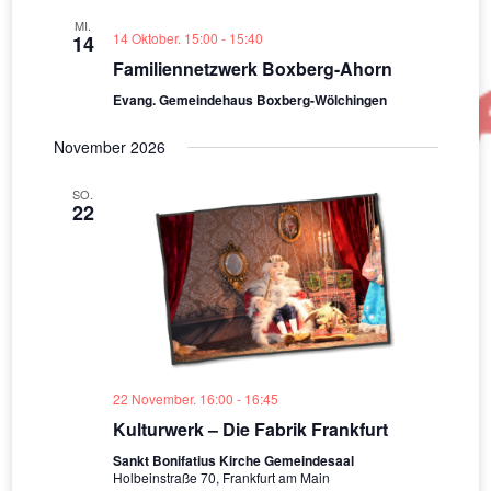
MI.
14 Oktober. 15:00
-
15:40
14
Familiennetzwerk Boxberg-Ahorn
Evang. Gemeindehaus Boxberg-Wölchingen
November 2026
SO.
22
22 November. 16:00
-
16:45
Kulturwerk – Die Fabrik Frankfurt
Sankt Bonifatius Kirche Gemeindesaal
Holbeinstraße 70, Frankfurt am Main