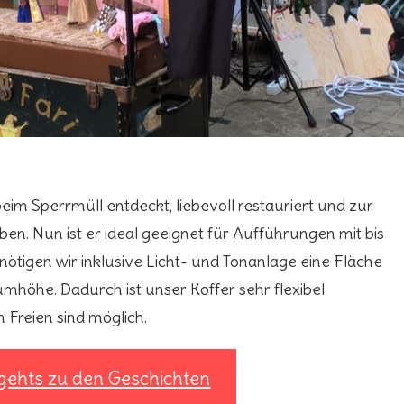
beim Sperrmüll entdeckt, liebevoll restauriert und zur
. Nun ist er ideal geeignet für Aufführungen mit bis
nötigen wir inklusive Licht- und Tonanlage eine Fläche
mhöhe. Dadurch ist unser Koffer sehr flexibel
 Freien sind möglich.
 gehts zu den Geschichten