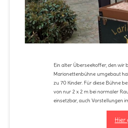
Ein alter Überseekoffer, den wir 
Marionettenbühne umgebaut haben
zu 70 Kinder. Für diese Bühne be
von nur 2 x 2 m bei normaler Rau
einsetzbar, auch Vorstellungen im
Hier