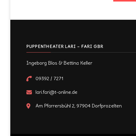
PUPPENTHEATER LARI – FARI GBR
Ingeborg Blos & Bettina Keller
09392 / 7271
lari.fari@t-online.de
Am Pfarrersbühl 2, 97904 Dorfprozelten