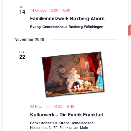
MI.
14 Oktober. 15:00
-
15:40
14
Familiennetzwerk Boxberg-Ahorn
Evang. Gemeindehaus Boxberg-Wölchingen
November 2026
SO.
22
22 November. 16:00
-
16:45
Kulturwerk – Die Fabrik Frankfurt
Sankt Bonifatius Kirche Gemeindesaal
Holbeinstraße 70, Frankfurt am Main