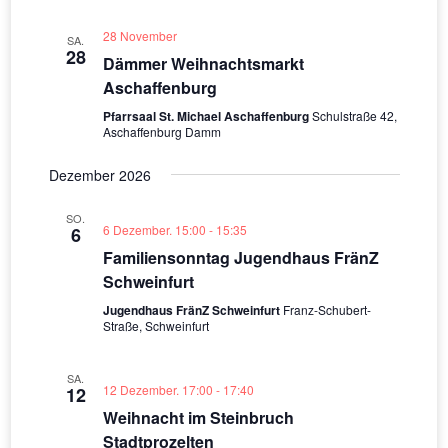
28 November
SA.
28
Dämmer Weihnachtsmarkt
Aschaffenburg
Pfarrsaal St. Michael Aschaffenburg
Schulstraße 42,
Aschaffenburg Damm
Dezember 2026
SO.
6 Dezember. 15:00
-
15:35
6
Familiensonntag Jugendhaus FränZ
Schweinfurt
Jugendhaus FränZ Schweinfurt
Franz-Schubert-
Straße, Schweinfurt
SA.
12 Dezember. 17:00
-
17:40
12
Weihnacht im Steinbruch
Stadtprozelten