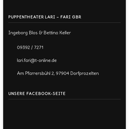
PUPPENTHEATER LARI – FARI GBR
Ingeborg Blos & Bettina Keller
09392 / 7271
lari.fari@t-online.de
Am Pfarrersbühl 2, 97904 Dorfprozelten
UNSERE FACEBOOK-SEITE