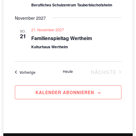
Berufliches Schulzentrum Tauberbischofsheim
November 2027
21. November 2027
SO.
21
Familienspieltag Wertheim
Kulturhaus Wertheim
Heute
NÄCHSTE
Veranstaltungen
Vorherige
VERANSTAL
KALENDER ABONNIEREN