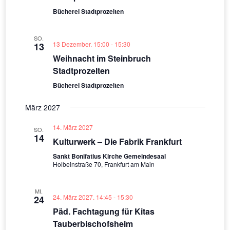
Bücherei Stadtprozelten
SO.
13 Dezember. 15:00
-
15:30
13
Weihnacht im Steinbruch
Stadtprozelten
Bücherei Stadtprozelten
März 2027
14. März 2027
SO.
14
Kulturwerk – Die Fabrik Frankfurt
Sankt Bonifatius Kirche Gemeindesaal
Holbeinstraße 70, Frankfurt am Main
MI.
24. März 2027. 14:45
-
15:30
24
Päd. Fachtagung für Kitas
Tauberbischofsheim