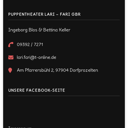
PUPPENTHEATER LARI – FARI GBR
Ingeborg Blos & Bettina Keller
09392 / 7271
lari.fari@t-online.de
Am Pfarrersbühl 2, 97904 Dorfprozelten
UNSERE FACEBOOK-SEITE