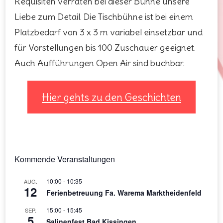
Requisiten verraten bei dieser Bühne unsere
Liebe zum Detail. Die Tischbühne ist bei einem
Platzbedarf von 3 x 3 m variabel einsetzbar und
für Vorstellungen bis 100 Zuschauer geeignet.
Auch Aufführungen Open Air sind buchbar.
Hier gehts zu den Geschichten
Kommende Veranstaltungen
10:00
-
10:35
AUG.
12
Ferienbetreuung Fa. Warema Marktheidenfeld
15:00
-
15:45
SEP.
5
Salinenfest Bad Kissingen