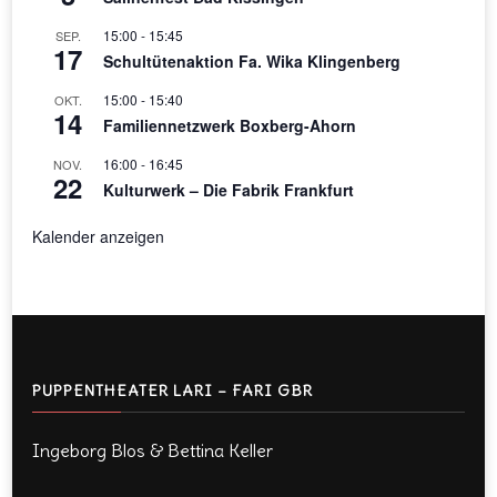
15:00
-
15:45
SEP.
17
Schultütenaktion Fa. Wika Klingenberg
15:00
-
15:40
OKT.
14
Familiennetzwerk Boxberg-Ahorn
16:00
-
16:45
NOV.
22
Kulturwerk – Die Fabrik Frankfurt
Kalender anzeigen
PUPPENTHEATER LARI – FARI GBR
Ingeborg Blos & Bettina Keller