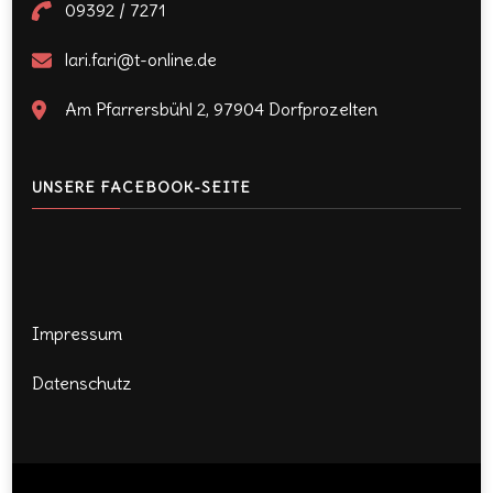
09392 / 7271
lari.fari@t-online.de
Am Pfarrersbühl 2, 97904 Dorfprozelten
UNSERE FACEBOOK-SEITE
Impressum
Datenschutz